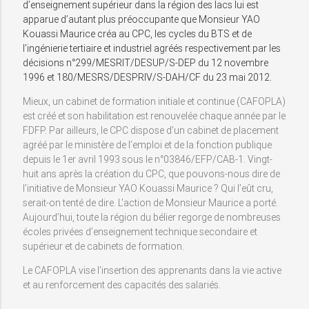
d’enseignement supérieur dans la région des lacs lui est
apparue d’autant plus préoccupante que Monsieur YAO
Kouassi Maurice créa au CPC, les cycles du BTS et de
l’ingénierie tertiaire et industriel agréés respectivement par les
décisions n°299/MESRIT/DESUP/S-DEP du 12 novembre
1996 et 180/MESRS/DESPRIV/S-DAH/CF du 23 mai 2012.
Mieux, un cabinet de formation initiale et continue (CAFOPLA)
est créé et son habilitation est renouvelée chaque année par le
FDFP. Par ailleurs, le CPC dispose d’un cabinet de placement
agréé par le ministère de l’emploi et de la fonction publique
depuis le 1er avril 1993 sous le n°03846/EFP/CAB-1. Vingt-
huit ans après la création du CPC, que pouvons-nous dire de
l’initiative de Monsieur YAO Kouassi Maurice ? Qui l’eût cru,
serait-on tenté de dire. L’action de Monsieur Maurice a porté.
Aujourd’hui, toute la région du bélier regorge de nombreuses
écoles privées d’enseignement technique secondaire et
supérieur et de cabinets de formation.
Le CAFOPLA vise l’insertion des apprenants dans la vie active
et au renforcement des capacités des salariés.