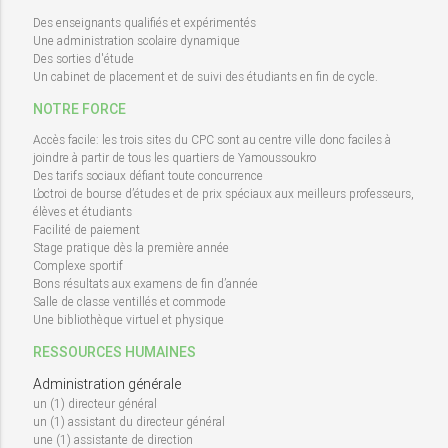
Des enseignants qualifiés et expérimentés
Une administration scolaire dynamique
Des sorties d'étude
Un cabinet de placement et de suivi des étudiants en fin de cycle.
NOTRE FORCE
Accès facile: les trois sites du CPC sont au centre ville donc faciles à
joindre à partir de tous les quartiers de Yamoussoukro
Des tarifs sociaux défiant toute concurrence
L’octroi de bourse d’études et de prix spéciaux aux meilleurs professeurs,
élèves et étudiants
Facilité de paiement
Stage pratique dès la première année
Complexe sportif
Bons résultats aux examens de fin d’année
Salle de classe ventillés et commode
Une bibliothèque virtuel et physique
RESSOURCES HUMAINES
Administration générale
un (1) directeur général
un (1) assistant du directeur général
une (1) assistante de direction