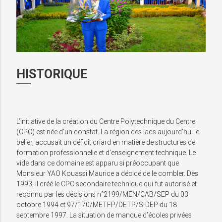
HISTORIQUE
L’initiative de la création du Centre Polytechnique du Centre
(CPC) est née d’un constat. La région des lacs aujourd’hui le
bélier, accusait un déficit criard en matière de structures de
formation professionnelle et d’enseignement technique. Le
vide dans ce domaine est apparu si préoccupant que
Monsieur YAO Kouassi Maurice a décidé de le combler. Dès
1993, il créé le CPC secondaire technique qui fut autorisé et
reconnu par les décisions n°2199/MEN/CAB/SEP du 03
octobre 1994 et 97/170/METFP/DETP/S-DEP du 18
septembre 1997. La situation de manque d’écoles privées