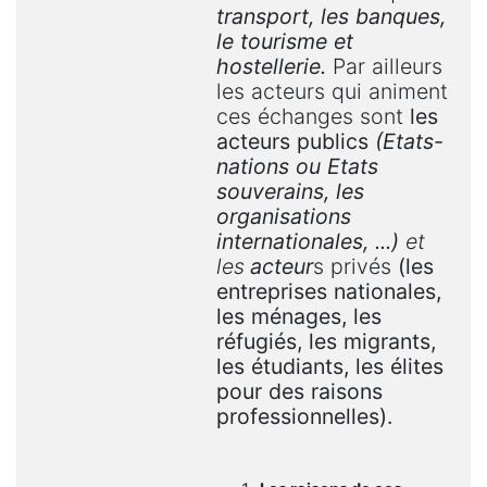
transport, les banques,
le tourisme et
hostellerie.
Par ailleurs
les acteurs qui animent
ces échanges sont
les
acteurs publics
(Etats-
nations ou Etats
souverains, les
organisations
internationales, ...)
et
les
acteur
s
priv
é
s
(les
entreprises nationales,
les ménages, les
réfugiés, les migrants,
les étudiants, les élites
pour des raisons
professionnelles).