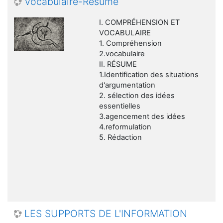
Vocabulaire-Résumé
I. COMPRÉHENSION ET
VOCABULAIRE
1. Compréhension
2.vocabulaire
II. RÉSUME
1.Identification des situations
d'argumentation
2. sélection des idées
essentielles
3.agencement des idées
4.reformulation
5. Rédaction
LES SUPPORTS DE L'INFORMATION