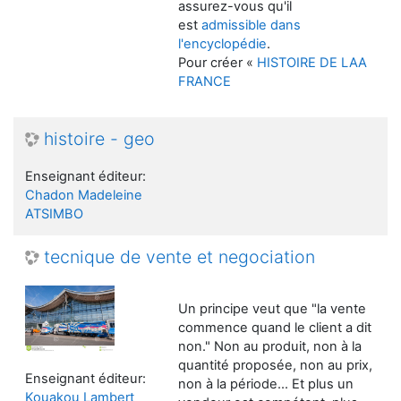
assurez-vous qu'il
est
admissible dans
l'encyclopédie
.
Pour créer «
HISTOIRE DE LAA
FRANCE
histoire - geo
Enseignant éditeur:
Chadon Madeleine
ATSIMBO
tecnique de vente et negociation
Un principe veut que "la vente
commence quand le client a dit
non." Non au produit, non à la
quantité proposée, non au prix,
Enseignant éditeur:
non à la période... Et plus un
Kouakou Lambert