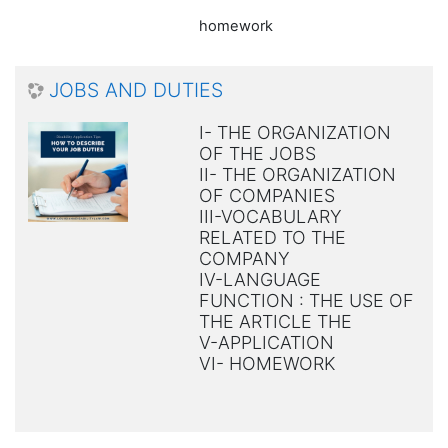
homework
JOBS AND DUTIES
I- THE ORGANIZATION
OF THE JOBS
II- THE ORGANIZATION
OF COMPANIES
III-VOCABULARY
RELATED TO THE
COMPANY
IV-LANGUAGE
FUNCTION : THE USE OF
THE ARTICLE THE
V-APPLICATION
VI- HOMEWORK