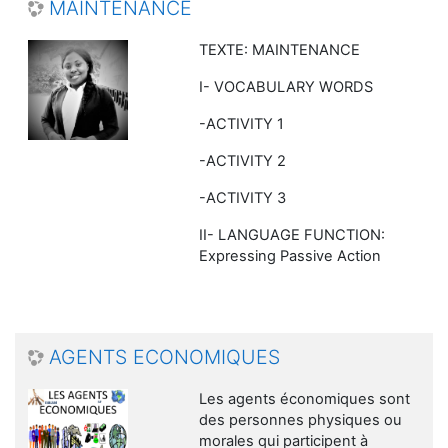
MAINTENANCE
TEXTE: MAINTENANCE
I- VOCABULARY WORDS
-ACTIVITY 1
-ACTIVITY 2
-ACTIVITY 3
II- LANGUAGE FUNCTION:
Expressing Passive Action
AGENTS ECONOMIQUES
Les agents économiques sont
des personnes physiques ou
morales qui participent à