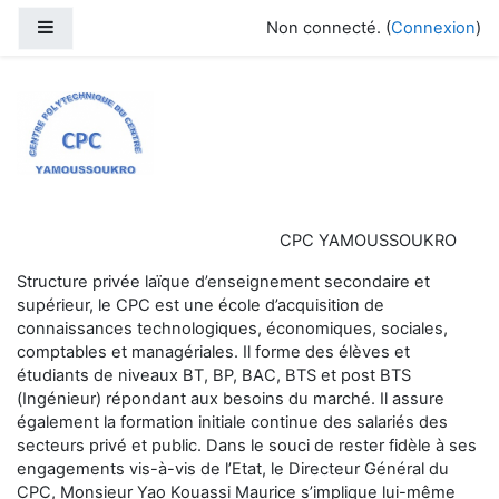
Passer au contenu principal
Panneau latéral
Non connecté. (
Connexion
)
CPC YAMOUSSOUKRO
CPC YAMOUSSOUKRO
Structure privée laïque d’enseignement secondaire et
supérieur, le CPC est une école d’acquisition de
connaissances technologiques, économiques, sociales,
comptables et managériales. Il forme des élèves et
étudiants de niveaux BT, BP, BAC, BTS et post BTS
(Ingénieur) répondant aux besoins du marché. Il assure
également la formation initiale continue des salariés des
secteurs privé et public. Dans le souci de rester fidèle à ses
engagements vis-à-vis de l’Etat, le Directeur Général du
CPC, Monsieur Yao Kouassi Maurice s’implique lui-même