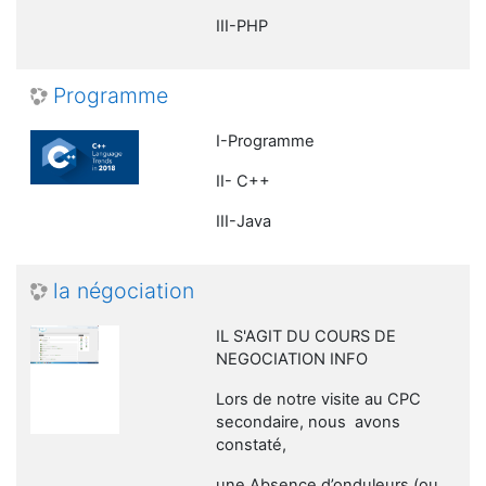
III-PHP
Programme
I-Programme
II- C++
III-Java
la négociation
IL S'AGIT DU COURS DE
NEGOCIATION INFO
Lors de notre visite au CPC
secondaire, nous avons
constaté,
une Absence d’onduleurs (ou